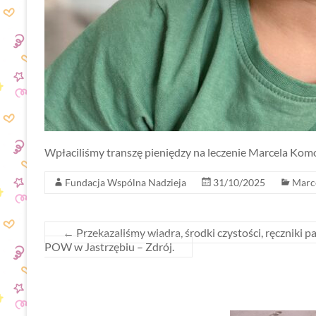
Wpłaciliśmy transzę pieniędzy na leczenie Marcela Kom
Fundacja Wspólna Nadzieja
31/10/2025
Marc
←
Przekazaliśmy wiadra, środki czystości, ręczniki 
POW w Jastrzębiu – Zdrój.