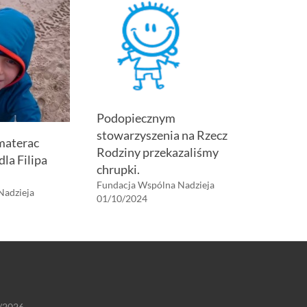
Podopiecznym
stowarzyszenia na Rzecz
materac
Rodziny przekazaliśmy
dla Filipa
chrupki.
Fundacja Wspólna Nadzieja
Nadzieja
01/10/2024
/2026