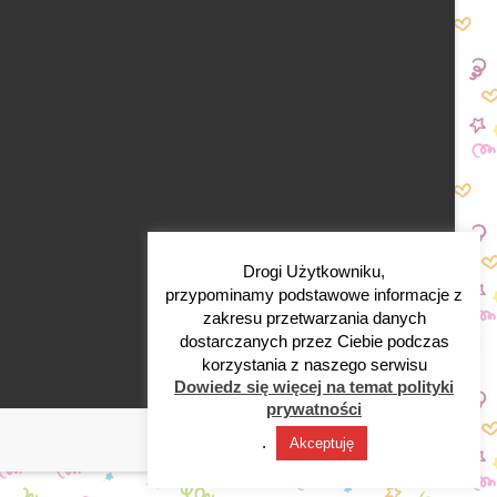
Drogi Użytkowniku,
przypominamy podstawowe informacje z
zakresu przetwarzania danych
dostarczanych przez Ciebie podczas
korzystania z naszego serwisu
Dowiedz się więcej na temat polityki
prywatności
.
Akceptuję