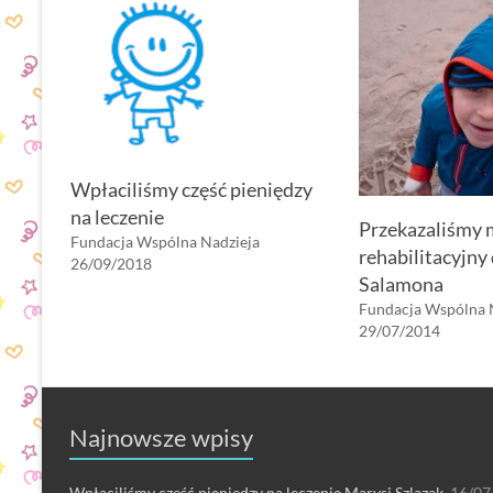
Wpłaciliśmy część pieniędzy
na leczenie
Przekazaliśmy 
Fundacja Wspólna Nadzieja
rehabilitacyjny 
26/09/2018
Salamona
Fundacja Wspólna 
29/07/2014
Najnowsze wpisy
Wpłaciliśmy część pieniędzy na leczenie Marysi Szlązak.
16/07