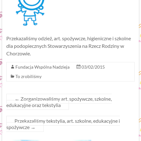
Przekazaliśmy odzież, art. spożywcze, higieniczne i szkolne
dla podopiecznych Stowarzyszenia na Rzecz Rodziny w
Chorzowie.
Fundacja Wspólna Nadzieja
03/02/2015
To zrobiliśmy
←
Zorganizowaliśmy art. spożywcze, szkolne,
edukacyjne oraz tekstylia
Przekazaliśmy tekstylia, art. szkolne, edukacyjne i
spożywcze
→