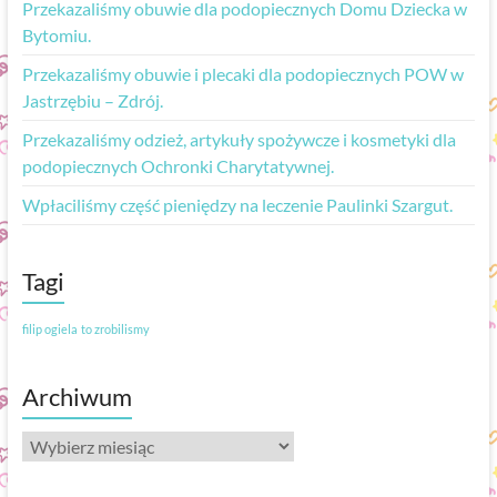
Przekazaliśmy obuwie dla podopiecznych Domu Dziecka w
Bytomiu.
Przekazaliśmy obuwie i plecaki dla podopiecznych POW w
Jastrzębiu – Zdrój.
Przekazaliśmy odzież, artykuły spożywcze i kosmetyki dla
podopiecznych Ochronki Charytatywnej.
Wpłaciliśmy część pieniędzy na leczenie Paulinki Szargut.
Tagi
filip ogiela
to zrobilismy
Archiwum
Archiwum