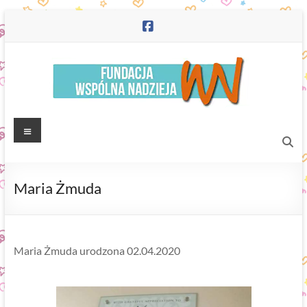
Skip
to
content
Fundacja
Menu
"Wspólna
Nadzieja"
Maria Żmuda
Maria Żmuda urodzona 02.04.2020