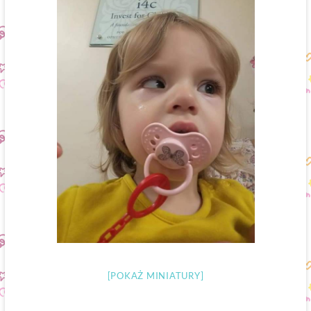
[POKAŻ MINIATURY]