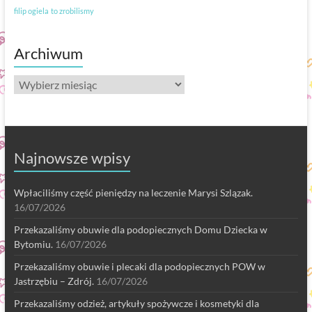
filip ogiela
to zrobilismy
Archiwum
Archiwum
Najnowsze wpisy
Wpłaciliśmy część pieniędzy na leczenie Marysi Szlązak.
16/07/2026
Przekazaliśmy obuwie dla podopiecznych Domu Dziecka w
Bytomiu.
16/07/2026
Przekazaliśmy obuwie i plecaki dla podopiecznych POW w
Jastrzębiu – Zdrój.
16/07/2026
Przekazaliśmy odzież, artykuły spożywcze i kosmetyki dla