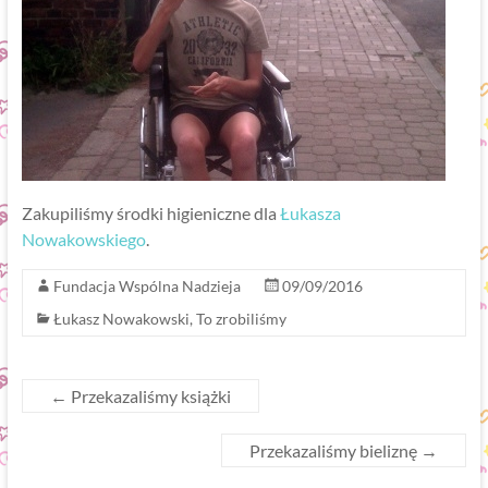
Zakupiliśmy środki higieniczne dla
Łukasza
Nowakowskiego
.
Fundacja Wspólna Nadzieja
09/09/2016
Łukasz Nowakowski
,
To zrobiliśmy
←
Przekazaliśmy książki
Przekazaliśmy bieliznę
→