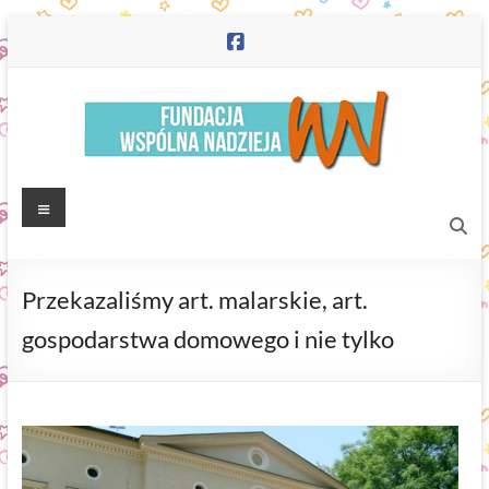
Skip
to
content
Fundacja
Menu
"Wspólna
Nadzieja"
Przekazaliśmy art. malarskie, art.
gospodarstwa domowego i nie tylko