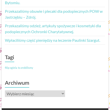
Bytomiu.
Przekazaliśmy obuwie i plecaki dla podopiecznych POW w
Jastrzębiu – Zdrój.
Przekazaliśmy odzież, artykuły spożywcze i kosmetyki dla
podopiecznych Ochronki Charytatywnej.
Wpłaciliśmy część pieniędzy na leczenie Paulinki Szargut.
Tagi
filip ogiela
to zrobilismy
Archiwum
Archiwum