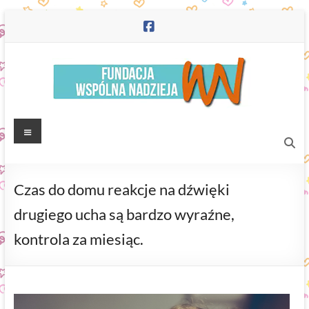
Skip
to
content
Fundacja
Menu
"Wspólna
Nadzieja"
Czas do domu reakcje na dźwięki
drugiego ucha są bardzo wyraźne,
kontrola za miesiąc.