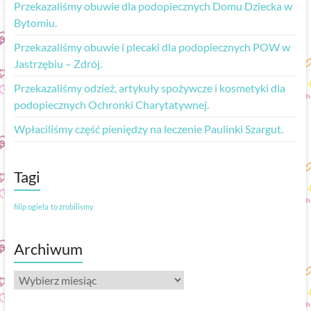
Przekazaliśmy obuwie dla podopiecznych Domu Dziecka w
Bytomiu.
Przekazaliśmy obuwie i plecaki dla podopiecznych POW w
Jastrzębiu – Zdrój.
Przekazaliśmy odzież, artykuły spożywcze i kosmetyki dla
podopiecznych Ochronki Charytatywnej.
Wpłaciliśmy część pieniędzy na leczenie Paulinki Szargut.
Tagi
filip ogiela
to zrobilismy
Archiwum
Archiwum