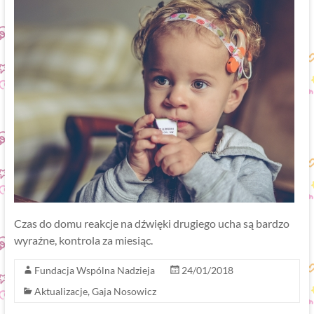
Czas do domu reakcje na dźwięki drugiego ucha są bardzo
wyraźne, kontrola za miesiąc.
Fundacja Wspólna Nadzieja
24/01/2018
Aktualizacje
,
Gaja Nosowicz