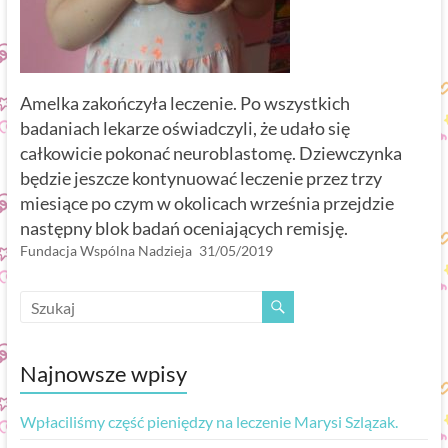
Amelka zakończyła leczenie. Po wszystkich
badaniach lekarze oświadczyli, że udało się
całkowicie pokonać neuroblastomę. Dziewczynka
będzie jeszcze kontynuować leczenie przez trzy
miesiące po czym w okolicach września przejdzie
następny blok badań oceniających remisję.
Fundacja Wspólna Nadzieja
31/05/2019
Najnowsze wpisy
Wpłaciliśmy część pieniędzy na leczenie Marysi Szlązak.