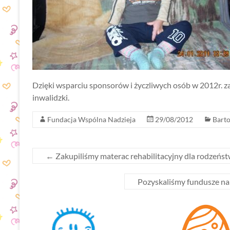
Dzięki wsparciu sponsorów i życzliwych osób w 2012r. z
inwalidzki.
Fundacja Wspólna Nadzieja
29/08/2012
Barto
←
Zakupiliśmy materac rehabilitacyjny dla rodzeń
Pozyskaliśmy fundusze na