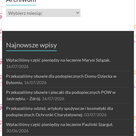
Archiwum
Najnowsze wpisy
Wpłaciliśmy część pieniędzy na leczenie Marysi Szlązak.
16/07/2026
Przekazaliśmy obuwie dla podopiecznych Domu Dziecka w
Bytomiu.
16/07/2026
Przekazaliśmy obuwie i plecaki dla podopiecznych POW w
Jastrzębiu – Zdrój.
16/07/2026
Przekazaliśmy odzież, artykuły spożywcze i kosmetyki dla
podopiecznych Ochronki Charytatywnej.
03/07/2026
Wpłaciliśmy część pieniędzy na leczenie Paulinki Szargut.
30/06/2026