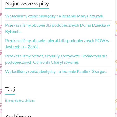
Najnowsze wpisy
Wpłaciliśmy część pieniędzy na leczenie Marysi Szlązak.
Przekazaliśmy obuwie dla podopiecznych Domu Dziecka w
Bytomiu.
Przekazaliśmy obuwie i plecaki dla podopiecznych POW w
Jastrzębiu – Zdrój.
Przekazaliśmy odzież, artykuły spożywcze i kosmetyki dla
podopiecznych Ochronki Charytatywnej.
Wpłaciliśmy część pieniędzy na leczenie Paulinki Szargut.
Tagi
filip ogiela
to zrobilismy
Archiwum