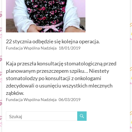
22 stycznia odbędzie się kolejna operacja.
Fundacja Wspólna Nadzieja
18/01/2019
Kaja przeszła konsultację stomatologiczną przed
planowanym przeszczepem szpiku… Niestety
stomatolodzy po konsultacji z onkologami
zdecydowali o usunięciu wszystkich mlecznych
ząbków.
Fundacja Wspólna Nadzieja
06/03/2019